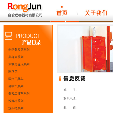
电动美容床系列
美容床系列
木制美容床系列
医疗床
医疗工具车
修甲车系列
姓 名:
美容工具车系列
联系电话:
洗脚椅系列
邮 箱:
洗头椅系列