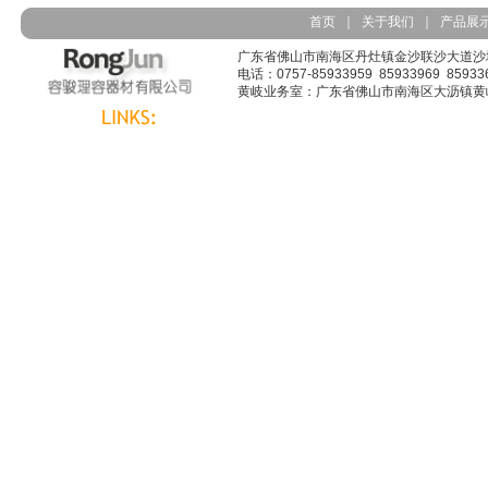
首页
｜
关于我们
｜
产品展
广东省佛山市南海区丹灶镇金沙联沙大道沙墩胡
电话：0757-85933959 85933969 8593363
黄岐业务室：广东省佛山市南海区大沥镇黄岐广佛路