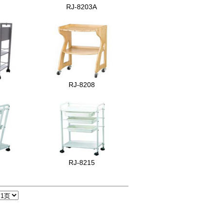
RJ-8203A
RJ-8208
RJ-8215