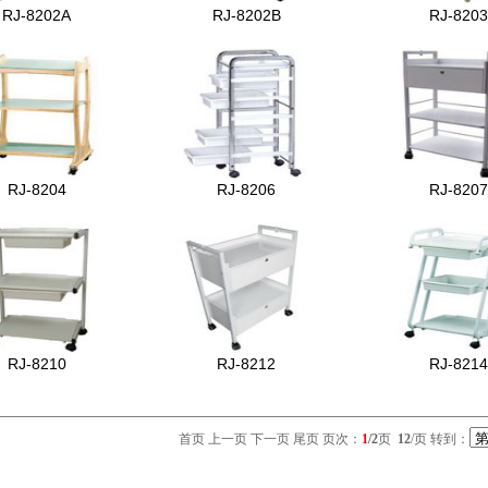
RJ-8202A
RJ-8202B
RJ-8203
RJ-8204
RJ-8206
RJ-8207
RJ-8210
RJ-8212
RJ-8214
首页 上一页
下一页
尾页
页次：
1
/2
页
12
/页 转到：