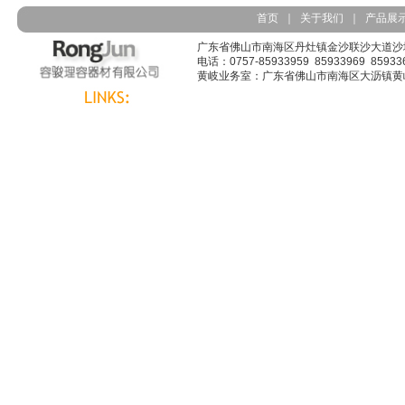
首页
｜
关于我们
｜
产品展
广东省佛山市南海区丹灶镇金沙联沙大道沙墩胡
电话：0757-85933959 85933969 8593363
黄岐业务室：广东省佛山市南海区大沥镇黄岐广佛路