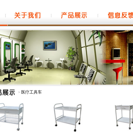
医疗工具车
>