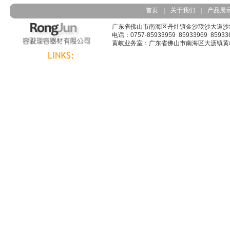
首页
｜
关于我们
｜
产品展
广东省佛山市南海区丹灶镇金沙联沙大道沙墩胡
电话：0757-85933959 85933969 8593363
黄岐业务室：广东省佛山市南海区大沥镇黄岐广佛路